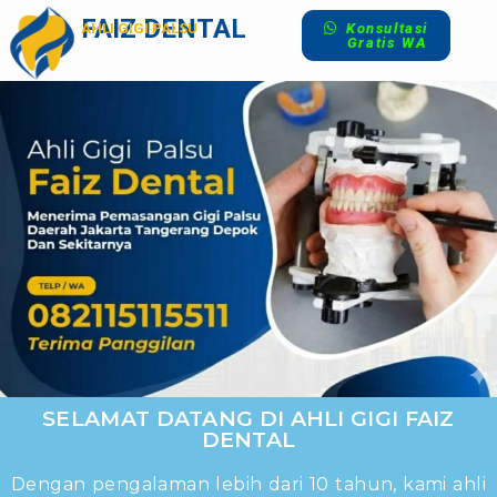
FAIZ DENTAL
AHLI GIGI PALSU
Konsultasi
Gratis WA
SELAMAT DATANG DI AHLI GIGI FAIZ
DENTAL
Dengan pengalaman lebih dari 10 tahun, kami ahli