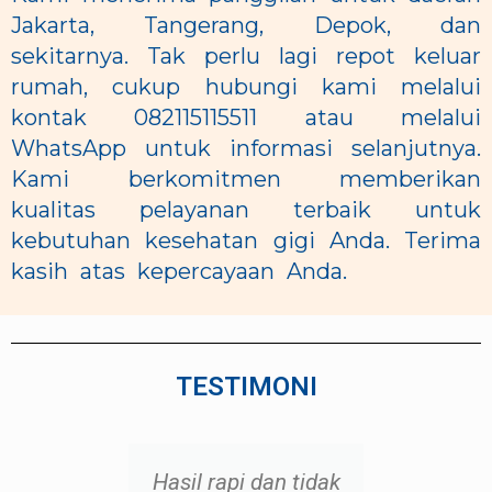
Jakarta, Tangerang, Depok, dan
sekitarnya. Tak perlu lagi repot keluar
rumah, cukup hubungi kami melalui
kontak 082115115511 atau melalui
WhatsApp untuk informasi selanjutnya.
Kami berkomitmen memberikan
kualitas pelayanan terbaik untuk
kebutuhan kesehatan gigi Anda. Terima
kasih atas kepercayaan Anda.
TESTIMONI
tidak
Sangat membantu