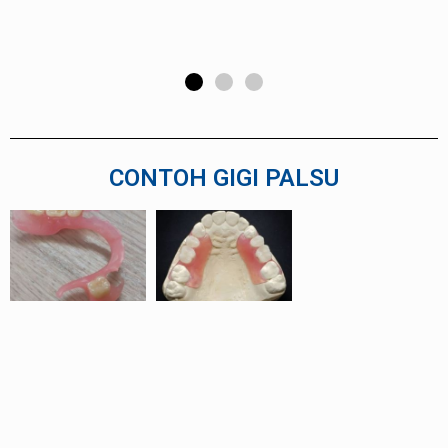
Ibu Yani
IRT
CONTOH GIGI PALSU