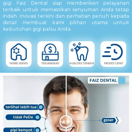
gigi Faiz Dental siap memberikan pelayanan
terbaik untuk memastikan senyuman Anda tetap
indah. Inovasi terkini dan perhatian penuh kepada
detail membuat kami pilihan utama untuk
kebutuhan gigi palsu Anda.